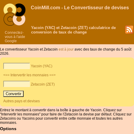
CoinMill.com - Le Convertisseur de devises
Yacoin (YAC) et Zetacoin (ZET) calculatrice de
conversion de taux de change
Connectez-
vous à l'aide
Google
Le convertisseur Yacoin et Zetacoin
est à jour
avec des taux de change du 5 août
2026.
Yacoin (YAC)
<== Intervertir les monnaies ==>
Zetacoin (ZET)
Autres pays et devises
Entrez le montant à convertir dans la boîte à gauche de Yacoin. Cliquez sur
"Intervertir les monnaies" pour faire de l'Zetacoin la devise par défaut. Cliquez sur
Zetacoins ou Yacoins pour convertir entre cette monnaie et toutes les autres
monnaies.
Options