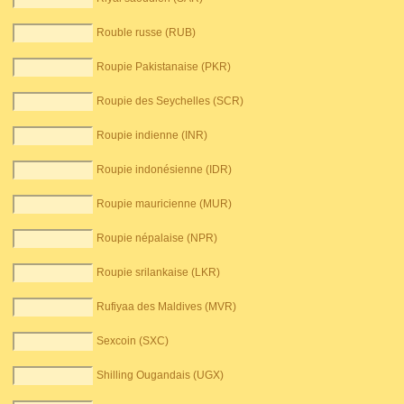
Rouble russe (RUB)
Roupie Pakistanaise (PKR)
Roupie des Seychelles (SCR)
Roupie indienne (INR)
Roupie indonésienne (IDR)
Roupie mauricienne (MUR)
Roupie népalaise (NPR)
Roupie srilankaise (LKR)
Rufiyaa des Maldives (MVR)
Sexcoin (SXC)
Shilling Ougandais (UGX)