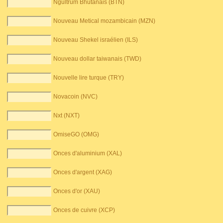
Ngultrum Bhutanais (BTN)
Nouveau Metical mozambicain (MZN)
Nouveau Shekel israélien (ILS)
Nouveau dollar taiwanais (TWD)
Nouvelle lire turque (TRY)
Novacoin (NVC)
Nxt (NXT)
OmiseGO (OMG)
Onces d'aluminium (XAL)
Onces d'argent (XAG)
Onces d'or (XAU)
Onces de cuivre (XCP)