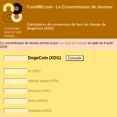
CoinMill.com - Le Convertisseur de devises
Calculatrice de conversion de taux de change de
DogeCoin (XDG)
Connectez-
vous à l'aide
Google
Ce convertisseur de devise est mis à jour
aux taux de change
en date du 9 août
2026.
DogeCoin (XDG)
0x (ZRX)
Afghani afghan (AFN)
Anoncoin (ANC)
Ardor (ARDR)
Argentum (ARG)