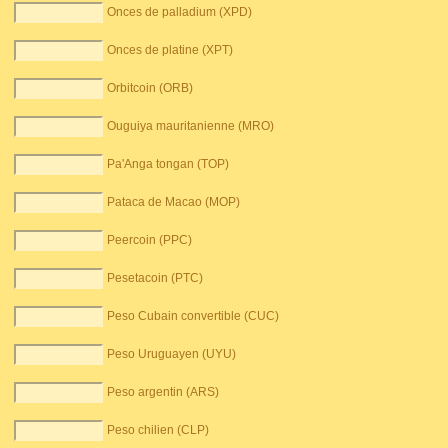
Onces de palladium (XPD)
Onces de platine (XPT)
Orbitcoin (ORB)
Ouguiya mauritanienne (MRO)
Pa'Anga tongan (TOP)
Pataca de Macao (MOP)
Peercoin (PPC)
Pesetacoin (PTC)
Peso Cubain convertible (CUC)
Peso Uruguayen (UYU)
Peso argentin (ARS)
Peso chilien (CLP)