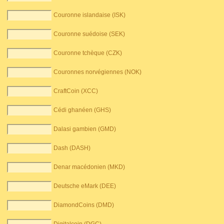
Couronne islandaise (ISK)
Couronne suédoise (SEK)
Couronne tchèque (CZK)
Couronnes norvégiennes (NOK)
CraftCoin (XCC)
Cédi ghanéen (GHS)
Dalasi gambien (GMD)
Dash (DASH)
Denar macédonien (MKD)
Deutsche eMark (DEE)
DiamondCoins (DMD)