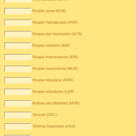
Rouble russe (RUB)
Roupie Pakistanaise (PKR)
Roupie des Seychelles (SCR)
Roupie indienne (INR)
Roupie indonésienne (IDR)
Roupie mauricienne (MUR)
Roupie népalaise (NPR)
Roupie srilankaise (LKR)
Rufiyaa des Maldives (MVR)
Sexcoin (SXC)
Shilling Ougandais (UGX)