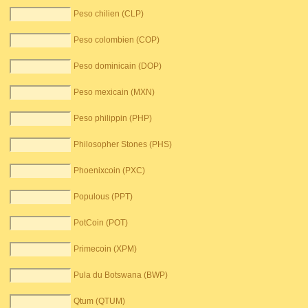
Peso chilien (CLP)
Peso colombien (COP)
Peso dominicain (DOP)
Peso mexicain (MXN)
Peso philippin (PHP)
Philosopher Stones (PHS)
Phoenixcoin (PXC)
Populous (PPT)
PotCoin (POT)
Primecoin (XPM)
Pula du Botswana (BWP)
Qtum (QTUM)