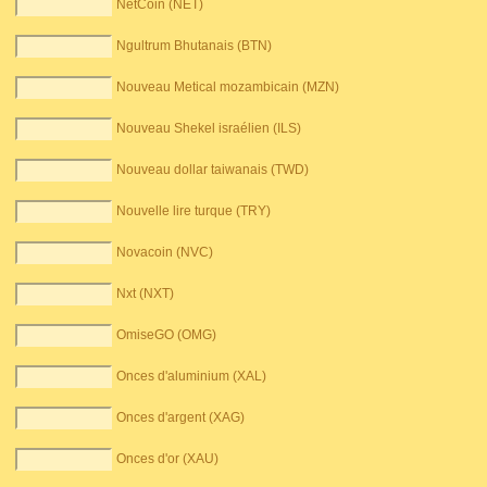
NetCoin (NET)
Ngultrum Bhutanais (BTN)
Nouveau Metical mozambicain (MZN)
Nouveau Shekel israélien (ILS)
Nouveau dollar taiwanais (TWD)
Nouvelle lire turque (TRY)
Novacoin (NVC)
Nxt (NXT)
OmiseGO (OMG)
Onces d'aluminium (XAL)
Onces d'argent (XAG)
Onces d'or (XAU)