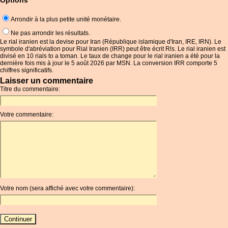
Options
Arrondir à la plus petite unité monétaire.
Ne pas arrondir les résultats.
Le rial iranien est la devise pour Iran (République islamique d'Iran, IRE, IRN). Le
symbole d'abréviation pour Rial Iranien (IRR) peut être écrit Rls. Le rial iranien est
divisé en 10 rials to a toman. Le taux de change pour le rial iranien a été pour la
dernière fois mis à jour le 5 août 2026 par MSN. La conversion IRR comporte 5
chiffres significatifs.
Laisser un commentaire
Titre du commentaire:
Votre commentaire:
Votre nom (sera affiché avec votre commentaire):