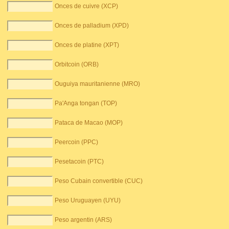
Onces de cuivre (XCP)
Onces de palladium (XPD)
Onces de platine (XPT)
Orbitcoin (ORB)
Ouguiya mauritanienne (MRO)
Pa'Anga tongan (TOP)
Pataca de Macao (MOP)
Peercoin (PPC)
Pesetacoin (PTC)
Peso Cubain convertible (CUC)
Peso Uruguayen (UYU)
Peso argentin (ARS)