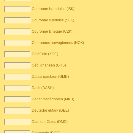
Couronne islandaise (ISK)
Couronne suédoise (SEK)
Couronne tchèque (CZK)
Couronnes norvégiennes (NOK)
CraftCoin (XCC)
Cédi ghanéen (GHS)
Dalasi gambien (GMD)
Dash (DASH)
Denar macédonien (MKD)
Deutsche eMark (DEE)
DiamondCoins (DMD)