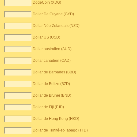
DogeCoin (XDG)
Dollar De Guyane (GYD)
Dollar Néo-Zélandais (NZD)
Dollar US (USD)
Dollar australien (AUD)
Dollar canadien (CAD)
Dollar de Barbades (BBD)
Dollar de Belize (BZD)
Dollar de Brunei (BND)
Dollar de Fiji (FJD)
Dollar de Hong Kong (HKD)
Dollar de Trinité-et-Tabago (TTD)