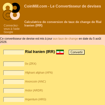
CoinMill.com - Le Convertisseur de devises
Calculatrice de conversion de taux de change de Rial
Iranien (IRR)
Connectez-
vous à l'aide
Google
Ce convertisseur de devise est mis à jour
aux taux de change
en date du 5 août
2026.
Rial Iranien (IRR)
0x (ZRX)
Afghani afghan (AFN)
Anoncoin (ANC)
Ardor (ARDR)
Argentum (ARG)