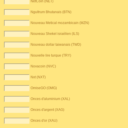
NetCoin (NET)
Ngultrum Bhutanais (BTN)
Nouveau Metical mozambicain (MZN)
Nouveau Shekel israélien (ILS)
Nouveau dollar taiwanais (TWD)
Nouvelle lire turque (TRY)
Novacoin (NVC)
Nxt (NXT)
OmiseGO (OMG)
Onces d'aluminium (XAL)
Onces d'argent (XAG)
Onces d'or (XAU)