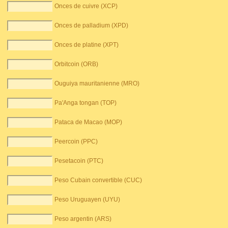
Onces de cuivre (XCP)
Onces de palladium (XPD)
Onces de platine (XPT)
Orbitcoin (ORB)
Ouguiya mauritanienne (MRO)
Pa'Anga tongan (TOP)
Pataca de Macao (MOP)
Peercoin (PPC)
Pesetacoin (PTC)
Peso Cubain convertible (CUC)
Peso Uruguayen (UYU)
Peso argentin (ARS)