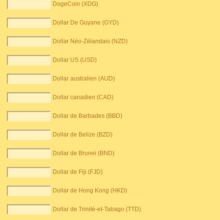
DogeCoin (XDG)
Dollar De Guyane (GYD)
Dollar Néo-Zélandais (NZD)
Dollar US (USD)
Dollar australien (AUD)
Dollar canadien (CAD)
Dollar de Barbades (BBD)
Dollar de Belize (BZD)
Dollar de Brunei (BND)
Dollar de Fiji (FJD)
Dollar de Hong Kong (HKD)
Dollar de Trinité-et-Tabago (TTD)