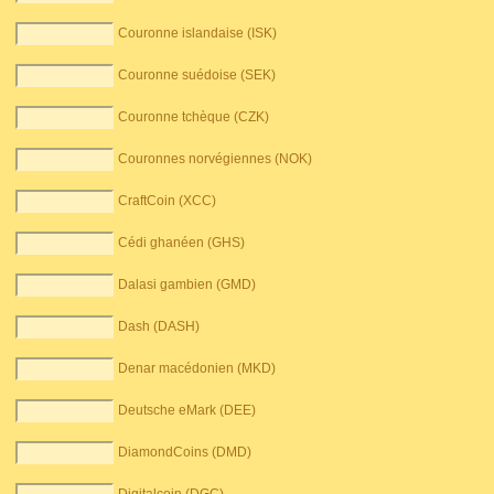
Couronne islandaise (ISK)
Couronne suédoise (SEK)
Couronne tchèque (CZK)
Couronnes norvégiennes (NOK)
CraftCoin (XCC)
Cédi ghanéen (GHS)
Dalasi gambien (GMD)
Dash (DASH)
Denar macédonien (MKD)
Deutsche eMark (DEE)
DiamondCoins (DMD)