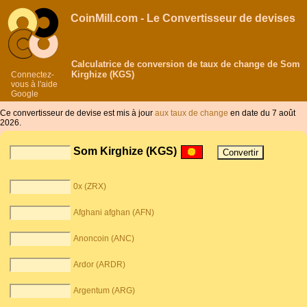
CoinMill.com - Le Convertisseur de devises
Calculatrice de conversion de taux de change de Som
Kirghize (KGS)
Connectez-
vous à l'aide
Google
Ce convertisseur de devise est mis à jour
aux taux de change
en date du 7 août
2026.
Som Kirghize (KGS)
0x (ZRX)
Afghani afghan (AFN)
Anoncoin (ANC)
Ardor (ARDR)
Argentum (ARG)