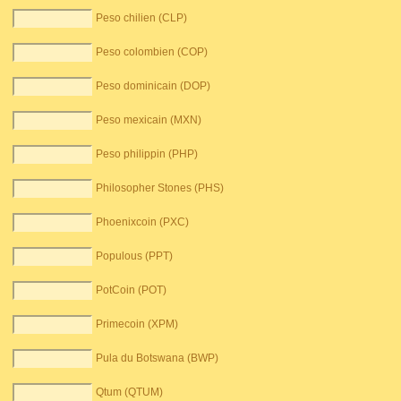
Peso chilien (CLP)
Peso colombien (COP)
Peso dominicain (DOP)
Peso mexicain (MXN)
Peso philippin (PHP)
Philosopher Stones (PHS)
Phoenixcoin (PXC)
Populous (PPT)
PotCoin (POT)
Primecoin (XPM)
Pula du Botswana (BWP)
Qtum (QTUM)