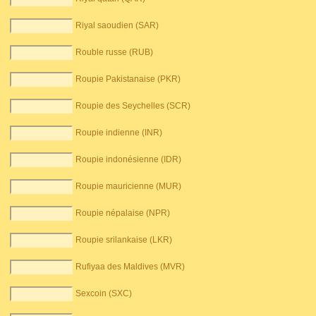
Riyal saoudien (SAR)
Rouble russe (RUB)
Roupie Pakistanaise (PKR)
Roupie des Seychelles (SCR)
Roupie indienne (INR)
Roupie indonésienne (IDR)
Roupie mauricienne (MUR)
Roupie népalaise (NPR)
Roupie srilankaise (LKR)
Rufiyaa des Maldives (MVR)
Sexcoin (SXC)