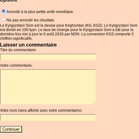
Options
Arrondir à la plus petite unité monétaire.
Ne pas arrondir les résultats.
Le Kyrgyzstani Som est la devise pour Kirghizstan (KG, KGZ). Le Kyrgyzstani Som
est divisé en 100 tyyn. Le taux de change pour le Kyrgyzstani Som a été pour la
dernière fois mis à jour le 6 août 2026 par MSN. La conversion KGS comporte 5
chiffres significatifs.
Laisser un commentaire
Titre du commentaire:
Votre commentaire:
Votre nom (sera affiché avec votre commentaire):