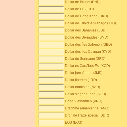
Dollar de Brunei (BND)
Dollar de Fiji (FJD)
Dollar de Hong Kong (HKD)
Dollar de Trinité-et-Tabago (TTD)
Dollar des Bahamas (BSD)
Dollar des Bermudes (BMD)
Dollar des Îles Salomon (SBD)
Dollar des îles Cayman (KYD)
Dollar du Suriname (SRD)
Dollar es Caraïbes Est (XCD)
Dollar jamaïquain (JMD)
Dollar libérien (LRD)
Dollar namibien (NAD)
Dollar singapourien (SGD)
Dong Vietnamien (VND)
Drachme arménienne (AMD)
Droit de tirage spécial (SDR)
EOS (EOS)