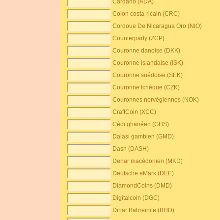
Cardano (ADA)
Colon costa-ricain (CRC)
Cordoue De Nicaragua Oro (NIO)
Counterparty (ZCP)
Couronne danoise (DKK)
Couronne islandaise (ISK)
Couronne suédoise (SEK)
Couronne tchèque (CZK)
Couronnes norvégiennes (NOK)
CraftCoin (XCC)
Cédi ghanéen (GHS)
Dalasi gambien (GMD)
Dash (DASH)
Denar macédonien (MKD)
Deutsche eMark (DEE)
DiamondCoins (DMD)
Digitalcoin (DGC)
Dinar Bahreinite (BHD)