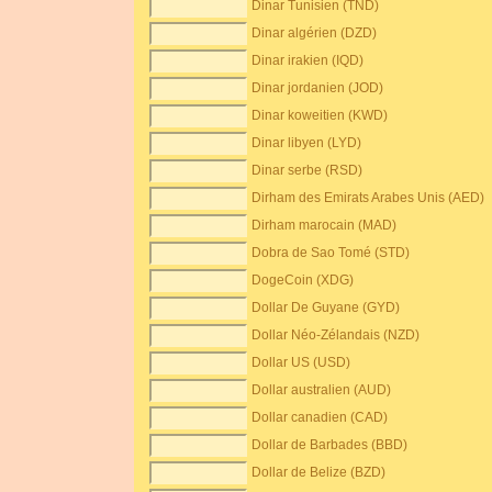
Dinar Tunisien (TND)
Dinar algérien (DZD)
Dinar irakien (IQD)
Dinar jordanien (JOD)
Dinar koweitien (KWD)
Dinar libyen (LYD)
Dinar serbe (RSD)
Dirham des Emirats Arabes Unis (AED)
Dirham marocain (MAD)
Dobra de Sao Tomé (STD)
DogeCoin (XDG)
Dollar De Guyane (GYD)
Dollar Néo-Zélandais (NZD)
Dollar US (USD)
Dollar australien (AUD)
Dollar canadien (CAD)
Dollar de Barbades (BBD)
Dollar de Belize (BZD)