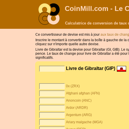
CoinMill.com - Le 
Calculatrice de conversion de taux 
Ce convertisseur de devise est mis à jour
aux taux de chan
Inscrire le montant à convertir dans la boîte à gauche de la d
cliquez sur n'importe quelle autre devise.
Livre de Gibraltar est la devise pour Gibraltar (GI, GIB). Le 
pence. Le taux de change pour livre de Gibraltar a été pour 
significatifs.
Livre de Gibraltar (GIP)
0x (ZRX)
Afghani afghan (AFN)
Anoncoin (ANC)
Ardor (ARDR)
Argentum (ARG)
Ariary malgache (MGA)