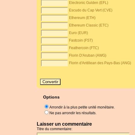
Electronic Gulden (EFL)
Escudo du Cap Vert (CVE)
Ethereum (ETH)
Ethereum Classic (ETC)
Euro (EUR)
Fastcoin (FST)
Feathercoin (FTC)
Florin D'Aruban (AWG)
Florin d'Antillean des Pays-Bas (ANG)
Options
Arrondir à la plus petite unité monétaire.
Ne pas arrondir les résultats.
Laisser un commentaire
Titre du commentaire: