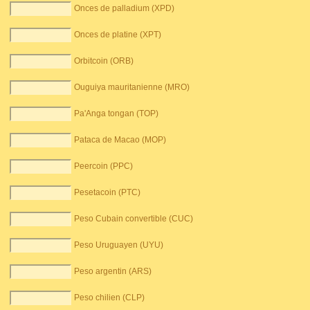
Onces de palladium (XPD)
Onces de platine (XPT)
Orbitcoin (ORB)
Ouguiya mauritanienne (MRO)
Pa'Anga tongan (TOP)
Pataca de Macao (MOP)
Peercoin (PPC)
Pesetacoin (PTC)
Peso Cubain convertible (CUC)
Peso Uruguayen (UYU)
Peso argentin (ARS)
Peso chilien (CLP)