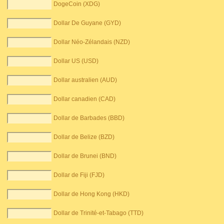
DogeCoin (XDG)
Dollar De Guyane (GYD)
Dollar Néo-Zélandais (NZD)
Dollar US (USD)
Dollar australien (AUD)
Dollar canadien (CAD)
Dollar de Barbades (BBD)
Dollar de Belize (BZD)
Dollar de Brunei (BND)
Dollar de Fiji (FJD)
Dollar de Hong Kong (HKD)
Dollar de Trinité-et-Tabago (TTD)