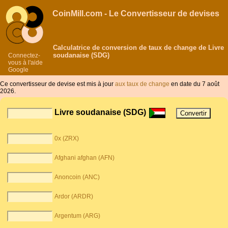
CoinMill.com - Le Convertisseur de devises
Calculatrice de conversion de taux de change de Livre
soudanaise (SDG)
Connectez-
vous à l'aide
Google
Ce convertisseur de devise est mis à jour
aux taux de change
en date du 7 août
2026.
Livre soudanaise (SDG)
0x (ZRX)
Afghani afghan (AFN)
Anoncoin (ANC)
Ardor (ARDR)
Argentum (ARG)