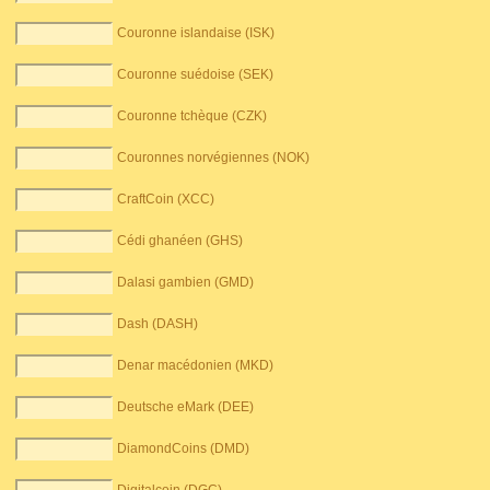
Couronne islandaise (ISK)
Couronne suédoise (SEK)
Couronne tchèque (CZK)
Couronnes norvégiennes (NOK)
CraftCoin (XCC)
Cédi ghanéen (GHS)
Dalasi gambien (GMD)
Dash (DASH)
Denar macédonien (MKD)
Deutsche eMark (DEE)
DiamondCoins (DMD)