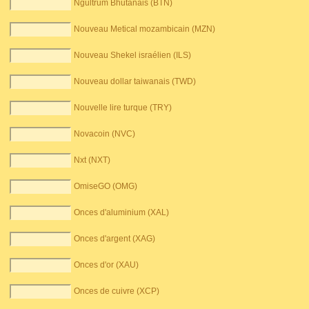
Ngultrum Bhutanais (BTN)
Nouveau Metical mozambicain (MZN)
Nouveau Shekel israélien (ILS)
Nouveau dollar taiwanais (TWD)
Nouvelle lire turque (TRY)
Novacoin (NVC)
Nxt (NXT)
OmiseGO (OMG)
Onces d'aluminium (XAL)
Onces d'argent (XAG)
Onces d'or (XAU)
Onces de cuivre (XCP)