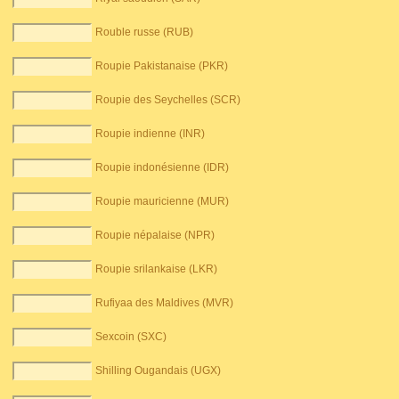
Rouble russe (RUB)
Roupie Pakistanaise (PKR)
Roupie des Seychelles (SCR)
Roupie indienne (INR)
Roupie indonésienne (IDR)
Roupie mauricienne (MUR)
Roupie népalaise (NPR)
Roupie srilankaise (LKR)
Rufiyaa des Maldives (MVR)
Sexcoin (SXC)
Shilling Ougandais (UGX)