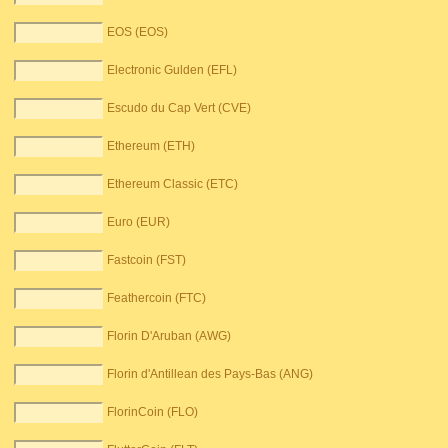
EOS (EOS)
Electronic Gulden (EFL)
Escudo du Cap Vert (CVE)
Ethereum (ETH)
Ethereum Classic (ETC)
Euro (EUR)
Fastcoin (FST)
Feathercoin (FTC)
Florin D'Aruban (AWG)
Florin d'Antillean des Pays-Bas (ANG)
FlorinCoin (FLO)