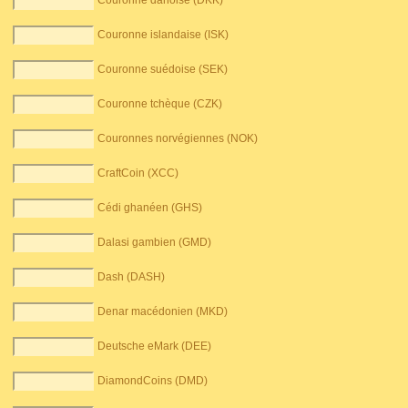
Couronne danoise (DKK)
Couronne islandaise (ISK)
Couronne suédoise (SEK)
Couronne tchèque (CZK)
Couronnes norvégiennes (NOK)
CraftCoin (XCC)
Cédi ghanéen (GHS)
Dalasi gambien (GMD)
Dash (DASH)
Denar macédonien (MKD)
Deutsche eMark (DEE)
DiamondCoins (DMD)