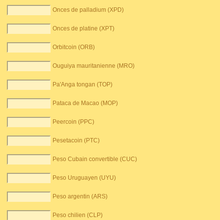
Onces de palladium (XPD)
Onces de platine (XPT)
Orbitcoin (ORB)
Ouguiya mauritanienne (MRO)
Pa'Anga tongan (TOP)
Pataca de Macao (MOP)
Peercoin (PPC)
Pesetacoin (PTC)
Peso Cubain convertible (CUC)
Peso Uruguayen (UYU)
Peso argentin (ARS)
Peso chilien (CLP)