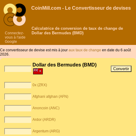
CoinMill.com - Le Convertisseur de devises
Calculatrice de conversion de taux de change de
Dollar des Bermudes (BMD)
Connectez-
vous à l'aide
Google
Ce convertisseur de devise est mis à jour
aux taux de change
en date du 6 août
2026.
Dollar des Bermudes (BMD)
0x (ZRX)
Afghani afghan (AFN)
Anoncoin (ANC)
Ardor (ARDR)
Argentum (ARG)