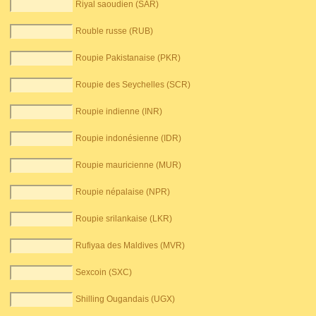
Riyal saoudien (SAR)
Rouble russe (RUB)
Roupie Pakistanaise (PKR)
Roupie des Seychelles (SCR)
Roupie indienne (INR)
Roupie indonésienne (IDR)
Roupie mauricienne (MUR)
Roupie népalaise (NPR)
Roupie srilankaise (LKR)
Rufiyaa des Maldives (MVR)
Sexcoin (SXC)
Shilling Ougandais (UGX)