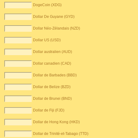
DogeCoin (XDG)
Dollar De Guyane (GYD)
Dollar Néo-Zélandais (NZD)
Dollar US (USD)
Dollar australien (AUD)
Dollar canadien (CAD)
Dollar de Barbades (BBD)
Dollar de Belize (BZD)
Dollar de Brunei (BND)
Dollar de Fiji (FJD)
Dollar de Hong Kong (HKD)
Dollar de Trinité-et-Tabago (TTD)