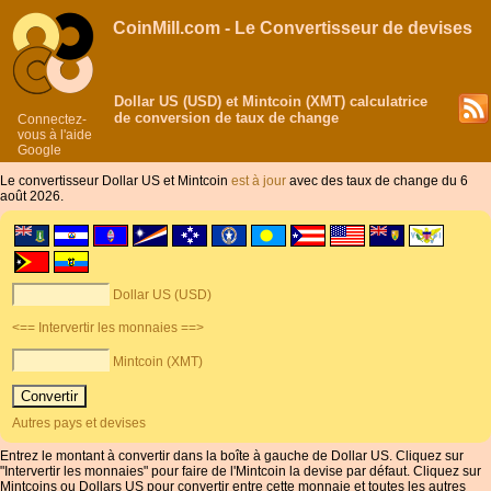
CoinMill.com - Le Convertisseur de devises
Dollar US (USD) et Mintcoin (XMT) calculatrice
de conversion de taux de change
Connectez-
vous à l'aide
Google
Le convertisseur Dollar US et Mintcoin
est à jour
avec des taux de change du 6
août 2026.
Dollar US (USD)
<== Intervertir les monnaies ==>
Mintcoin (XMT)
Autres pays et devises
Entrez le montant à convertir dans la boîte à gauche de Dollar US. Cliquez sur
"Intervertir les monnaies" pour faire de l'Mintcoin la devise par défaut. Cliquez sur
Mintcoins ou Dollars US pour convertir entre cette monnaie et toutes les autres