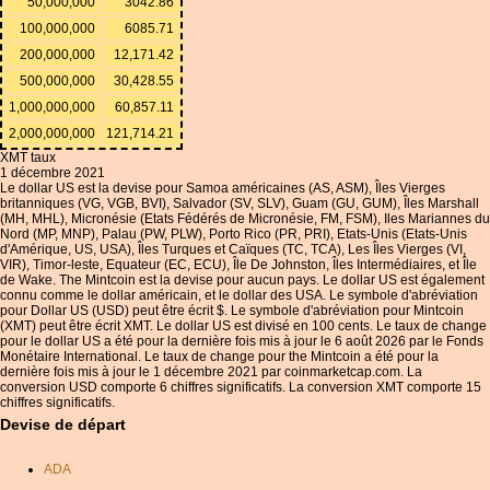
50,000,000
3042.86
100,000,000
6085.71
200,000,000
12,171.42
500,000,000
30,428.55
1,000,000,000
60,857.11
2,000,000,000
121,714.21
XMT taux
1 décembre 2021
Le dollar US est la devise pour Samoa américaines (AS, ASM), Îles Vierges
britanniques (VG, VGB, BVI), Salvador (SV, SLV), Guam (GU, GUM), Îles Marshall
(MH, MHL), Micronésie (Etats Fédérés de Micronésie, FM, FSM), Iles Mariannes du
Nord (MP, MNP), Palau (PW, PLW), Porto Rico (PR, PRI), Etats-Unis (Etats-Unis
d'Amérique, US, USA), Îles Turques et Caïques (TC, TCA), Les Îles Vierges (VI,
VIR), Timor-leste, Equateur (EC, ECU), Île De Johnston, Îles Intermédiaires, et Île
de Wake. The Mintcoin est la devise pour aucun pays. Le dollar US est également
connu comme le dollar américain, et le dollar des USA. Le symbole d'abréviation
pour Dollar US (USD) peut être écrit $. Le symbole d'abréviation pour Mintcoin
(XMT) peut être écrit XMT. Le dollar US est divisé en 100 cents. Le taux de change
pour le dollar US a été pour la dernière fois mis à jour le 6 août 2026 par le Fonds
Monétaire International. Le taux de change pour the Mintcoin a été pour la
dernière fois mis à jour le 1 décembre 2021 par coinmarketcap.com. La
conversion USD comporte 6 chiffres significatifs. La conversion XMT comporte 15
chiffres significatifs.
Devise de départ
ADA