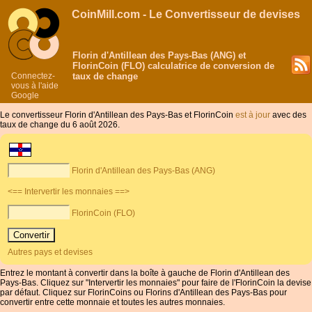
CoinMill.com - Le Convertisseur de devises
Florin d'Antillean des Pays-Bas (ANG) et
FlorinCoin (FLO) calculatrice de conversion de
Connectez-
taux de change
vous à l'aide
Google
Le convertisseur Florin d'Antillean des Pays-Bas et FlorinCoin
est à jour
avec des
taux de change du 6 août 2026.
Florin d'Antillean des Pays-Bas (ANG)
<== Intervertir les monnaies ==>
FlorinCoin (FLO)
Autres pays et devises
Entrez le montant à convertir dans la boîte à gauche de Florin d'Antillean des
Pays-Bas. Cliquez sur "Intervertir les monnaies" pour faire de l'FlorinCoin la devise
par défaut. Cliquez sur FlorinCoins ou Florins d'Antillean des Pays-Bas pour
convertir entre cette monnaie et toutes les autres monnaies.